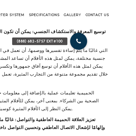
RTER SYSTEM
SPECIFICATIONS
GALLERY
CONTACT US
توسيع المعرفة والاستكشاف الجنسي: يمكن أن تكون الأف
جنسية مختلفة، يمكن لمثل هذه الأفلام أن تساعد المشاه
يمكن لمثل هذه الأفلام أن توسع آفاق جمهورها وتكسر 
خلال تقديم مجموعة متنوعة من التجارب المثيرة، تعمل هذ
الصحية بين الشركاء. بمعنى آخر، يمكن للأفلام المثير
يمكن النظر إلى الأفلام المثيرة كوسيلة للتنوير الجنسي، وتعزيز قدر أكبر من الوعي الذاتي والتنمية الشخصية، مما يساهم في حياة حميمة طويلة الأمد ومثرية ومجزية.
تعزيز العلاقة الحميمة العاطفية والتواصل: غالبًا 
وإلهامًا لإشعال الاتصال العاطفي وتحسين التواصل داخ