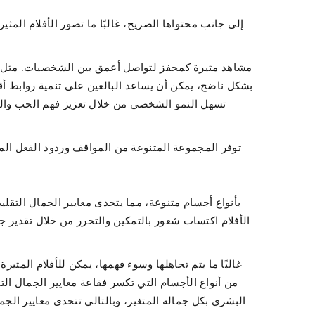
إلى جانب محتواها الصريح، غالبًا ما تصور الأفلام المثي
بشكل ناضج، يمكن أن يساعد البالغين على تنمية روابط أق
تسهل النمو الشخصي من خلال تعزيز فهم الحب وا
توفر المجموعة المتنوعة من المواقف وردود الفعل المقد
الأفلام اكتساب شعور بالتمكين والتحرر من خلال تقدير 
غالبًا ما يتم تجاهلها وسوء فهمها، يمكن للأفلام المثي
من أنواع الأجسام التي تكسر فقاعة معايير الجمال ال
البشري بكل جماله المتغير، وبالتالي تتحدى معايير ال